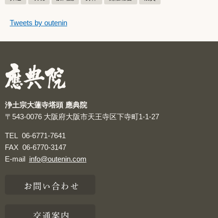
つぶやきをスキップする
Tweets by outenin
つぶやき
浄土宗大蓮寺塔頭 應典院
〒543-0076
大阪府大阪市天王寺区下寺町1-1-27
TEL
06-6771-7641
FAX
06-6770-3147
E-mail
info@outenin.com
お問い合わせ
交通案内