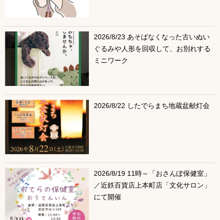
2026/8/23 あそばなくなった古いぬい
ぐるみや人形を回収して、お別れする
ミニワーク
2026/8/22 したでらまち地蔵盆献灯会
2026/8/19 11時～「おさんぽ保健室」
／近鉄百貨店上本町店「文化サロン」
にて開催