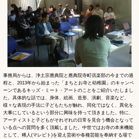
事務局からは、浄土宗應典院と應典院寺町倶楽部の今までの過
程と、2013年から始まった「まちとお寺と幼稚園」のキャンペ
ーンであるキッズ・ミート・アートのことをご紹介いたしまし
た。具体的な話では、身体、絵画、造形、演劇、音楽など、
様々な表現の手法に子どもたちが触れ、同化ではなく、異化を
大事にしているという部分に興味を持って頂きました。特に、
アーティストと子どもがそれぞれの日常を見合う機会となって
いる点への質問を多く頂戴しました。中世ではお寺の本来機能
として、稀人(マレビト)を迎え芸術や各種芸能を奉納する場で