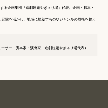
支援する企画集団『進劇銃題やぎゅり場』代表。企画・脚本・
た経験を活かし、地域に根差すものやジャンルの垣根を越え
ューサー・脚本家・演出家、進劇銃題やぎゅり場代表）