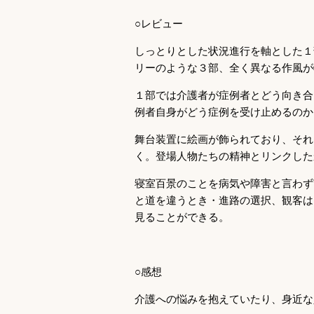
○レビュー
しっとりとした状況進行を軸とした１
リーのような３部、全く異なる作風が
１部では介護者が症例者とどう向き合
例者自身がどう症例を受け止めるのか
舞台装置に絵画が飾られており、それ
く。登場人物たちの精神とリンクした
寝室百景のことを病気や障害と言わず
と道を違うとき・進路の選択、観客は
見ることができる。
○感想
介護への悩みを抱えていたり、身近な