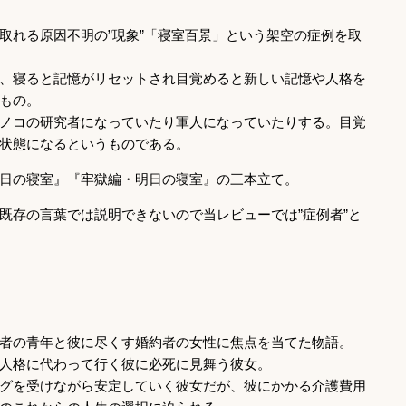
取れる原因不明の”現象”「寝室百景」という架空の症例を取
、寝ると記憶がリセットされ目覚めると新しい記憶や人格を
もの。
ノコの研究者になっていたり軍人になっていたりする。目覚
状態になるというものである。
日の寝室』『牢獄編・明日の寝室』の三本立て。
既存の言葉では説明できないので当レビューでは”症例者”と
者の青年と彼に尽くす婚約者の女性に焦点を当てた物語。
人格に代わって行く彼に必死に見舞う彼女。
グを受けながら安定していく彼女だが、彼にかかる介護費用