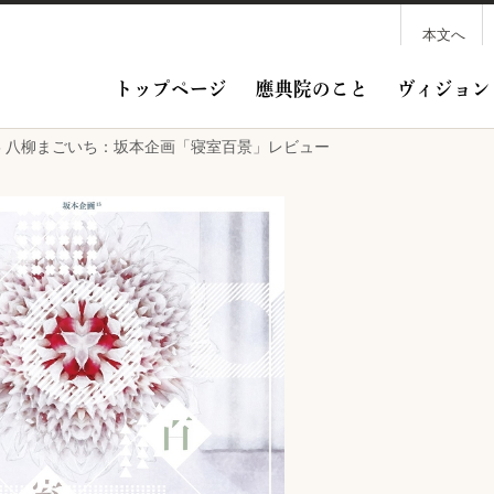
本文へ
トップページ
應典院のこと
ヴィジョン
23-25 八柳まごいち：坂本企画「寝室百景」レビュー