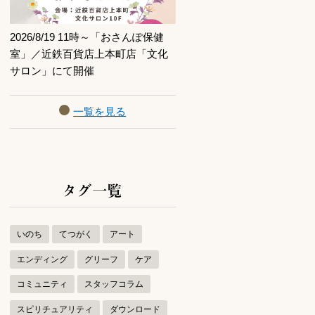
2026/8/19 11時～「おさんぽ保健
室」／近鉄百貨店上本町店「文化
サロン」にて開催
一覧を見る
タグ一覧
いのち
てつがく
アート
エンディング
グリーフ
ケア
コミュニティ
スタッフコラム
スピリチュアリティ
ダウンロード