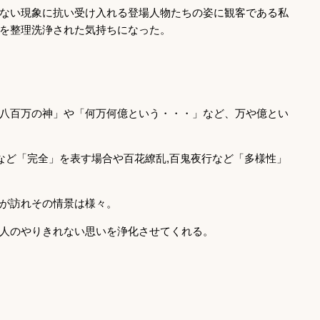
ない現象に抗い受け入れる登場人物たちの姿に観客である私
を整理洗浄された気持ちになった。
八百万の神」や「何万何億という・・・」など、万や億とい
％など「完全」を表す場合や百花繚乱,百鬼夜行など「多様性」
が訪れその情景は様々。
人のやりきれない思いを浄化させてくれる。