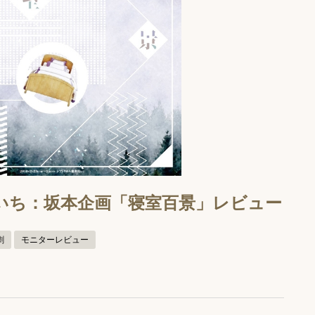
八柳まごいち：坂本企画「寝室百景」レビュー
劇
モニターレビュー