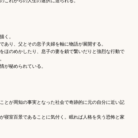
のこれからの人生の選択に迫られる。
描く。
であり、父とその息子夫婦を軸に物語が展開する。
をほのめかしたり、息子の妻を鎖で繋いだりと強烈な行動で
。
情が秘められている。
ことが周知の事実となった社会で奇跡的に元の自分に近い記
が寝室百景であることに気付く。眠れば人格を失う恐怖と家