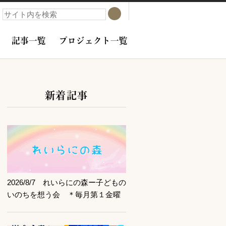
検索
検索
記事一覧
プロジェクト一覧
新着記事
サブコンテンツ
記事を読む
2026/8/7 れいらにの森ー子どもの
いのちを想う会 ＊毎月第１金曜