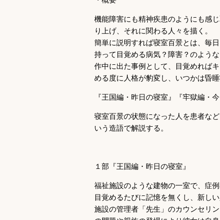
機能障害にも精神疾患のようにも感じ
り上げ、それに関わる人々を描く。
簡単に説明すれば寝室百景とは、毎日
持って目覚める病気？障害？のような
作中に出た事例として、目覚めればキ
める度に人格が豹変し、いつかは昏睡
『王国編・昨日の寝室』『牢獄編・今
寝室百景の状態になった人を患者など
いう造語で解説する。
１部『王国編・昨日の寝室』
福祉施設のような建物の一室で、症例
目覚めるたびに記憶を無くし、新しい
施設の管理者「先生」のカウンセリン