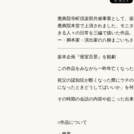
應典院寺町倶楽部共催事業として、坂
應典院本堂で上演されました。モニタ
きる人々の日常を三編で描いた作品。
ー・脚本家・演出家の八柳まごいちさ
坂本企画『寝室百景』を観劇
この作品をみながら一昨年亡くなった
祖父の認知症が酷くなった際にウチの
になったときどうしてばいいか」を何
その時期の会話の内容や起こった出来
○作品について
・概要