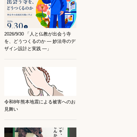
記事を読む
2026/9/30 「人と仏教が出会う寺
を、どうつくるのか ― 妙法寺のデ
ザイン設計と実践 ―」
記事を読む
令和8年熊本地震による被害へのお
見舞い