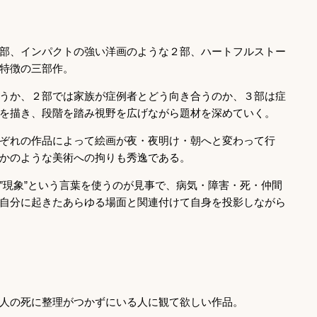
部、インパクトの強い洋画のような２部、ハートフルストー
特徴の三部作。
うか、２部では家族が症例者とどう向き合うのか、３部は症
を描き、段階を踏み視野を広げながら題材を深めていく。
ぞれの作品によって絵画が夜・夜明け・朝へと変わって行
かのような美術への拘りも秀逸である。
”現象”という言葉を使うのが見事で、病気・障害・死・仲間
自分に起きたあらゆる場面と関連付けて自身を投影しながら
人の死に整理がつかずにいる人に観て欲しい作品。