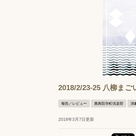
2018/2/23-25 
報告／レビュー
應典院寺町倶楽部
演
2018年3月7日更新