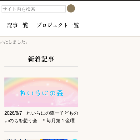
検索
検索
記事一覧
プロジェクト一覧
催いたしました。
新着記事
サブコンテンツ
記事を読む
2026/8/7 れいらにの森ー子どもの
いのちを想う会 ＊毎月第１金曜