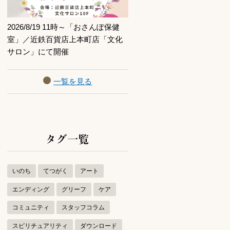
2026/8/19 11時～「おさんぽ保健
室」／近鉄百貨店上本町店「文化
サロン」にて開催
一覧を見る
タグ一覧
いのち
てつがく
アート
エンディング
グリーフ
ケア
コミュニティ
スタッフコラム
スピリチュアリティ
ダウンロード