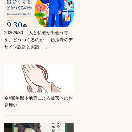
記事を読む
2026/9/30 「人と仏教が出会う寺
を、どうつくるのか ― 妙法寺のデ
ザイン設計と実践 ―」
記事を読む
令和8年熊本地震による被害へのお
見舞い