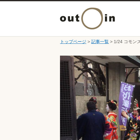
トップページ
>
記事一覧
> 1/24 コ
ここから本文です。