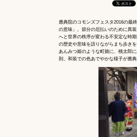
應典院のコモンズフェスタ2016の最
の意味」。節分の厄払いのために異装
へと世界の秩序が変わる不安定な時期
の歴史や意味を語りながらまち歩きを
あんみつ姫のような町娘に、桃太郎に
則、和装での色あでやかな様子が應典