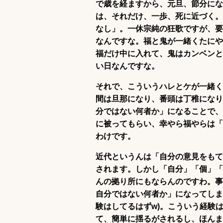
で歳を経ますから、元旦、節分にな
は、それだけ、一歩、死に近づく。
なし」。一休宗純の狂歌ですが、要
なんですな。福と鬼が一緒くたにや
福だけ中に入れて、鬼はカンベンと
い日なんですな。
それで、こういうハレとケが一緒く
間は旦那になり、番頭は丁稚になり
分ではない何者か」になることで、
に被ってもらい、幸やら福やらは「
わけです。
近代というんは「自分の意見をもて
されます。しかし「自分」「個」「
んの拠り所にもならんのですわ。事
自分ではない何者か」になってしま
験はしてるはずw)。こういう経験
て、簡単に揺るがされるし、ほんま