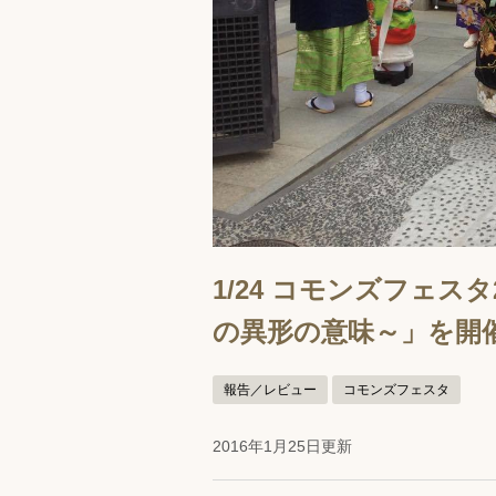
1/24 コモンズフェス
の異形の意味～」を開
報告／レビュー
コモンズフェスタ
2016年1月25日更新