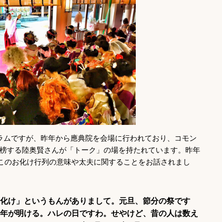
ラムですが、昨年から應典院を会場に行われており、コモン
榜する陸奥賢さんが「トーク」の場を持たれています。昨年
にこのお化け行列の意味や太夫に関することをお話されまし
化け」というもんがありまして。元旦、節分の祭です
年が明ける。ハレの日ですわ。せやけど、昔の人は数え