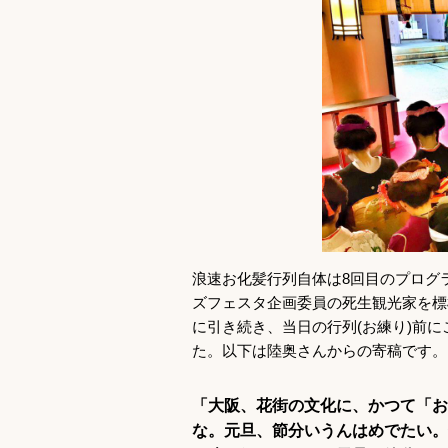
浪速お化髪行列自体は8回目のプログ
ズフェスタ企画委員の死生観光家を標
に引き続き、当日の行列(お練り)前
た。以下は陸奥さんからの寄稿です。
「大阪、花街の文化に、かつて「お
な。元旦、節分いうんはめでたい。