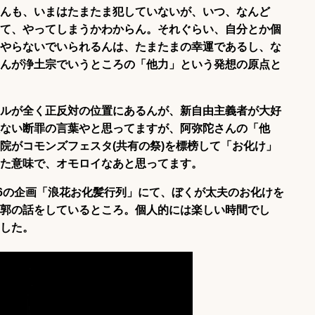
んも、いまはたまたま犯していないが、いつ、なんど
て、やってしまうかわからん。それぐらい、自分とか個
やらないでいられるんは、たまたまの幸運であるし、な
んが浄土宗でいうところの「他力」という発想の原点と
ルが全く正反対の位置にあるんが、新自由主義者が大好
ない断罪の言葉やと思ってますが、阿弥陀さんの「他
院がコモンズフェスタ(共有の祭)を標榜して「お化け」
た意味で、オモロイなあと思ってます。
16の企画「浪花お化髪行列」にて、ぼくが太夫のお化けを
郭の話をしているところ。個人的には楽しい時間でし
した。