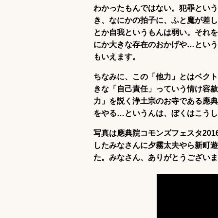
わかったもんではない。犯罪という
き、なにかの拍子に、ふと魔が差し
とか自我というもんは弱い。それを
にか大きな存在のおかげや…という
もいえます。
ちなみに、この「他力」とはベクト
きな「自己責任」っていう情け容赦
力」を説く浄土宗のお寺である應典
をやる…というんは、ぼくはこうし
写真は應典院コモンズフェスタ20
したみなさんに夕霧太夫やら新町遊
た。みなさん、ありがとうございま