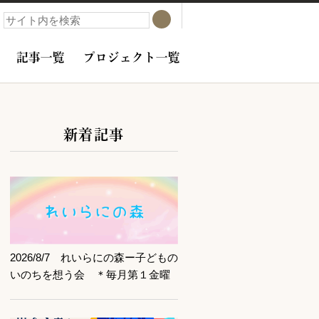
検索
検索
記事一覧
プロジェクト一覧
新着記事
サブコンテンツ
記事を読む
2026/8/7 れいらにの森ー子どもの
いのちを想う会 ＊毎月第１金曜