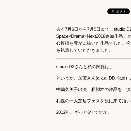
去る7月6日から7月9日まで、studi
Space×Drama×Next2018
心模様を豊かに描いた作品でした。今
を執筆していただきました。
studio D2さんと私の関係は、
というか、加藤さん(a.k.a. DD.Kat
中嶋久美子出演、私脚本の作品を上演
札幌の一人芝居フェスを観に来て頂い
2012年、ざっと6年ですか。