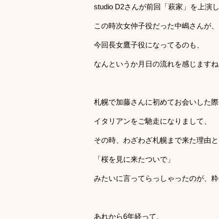
studio D2さんが前回「萩家」を上
この時次女仲子役だった中嶋さんが、
今回長女鷹子役になってるのも、
なんというか月日の流れを感じますね
札幌で加藤さんに初めてお会いした際
イタリアンをご馳走になりまして、
その時、わざわざ札幌まで来た理由と
「桜を見に来たついで」
みたいに言ってらっしゃったのが、粋
あれから6年経って、