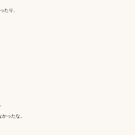
ったり、
、
なかったな。