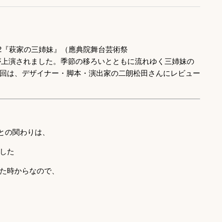
o D2『萩家の三姉妹』（應典院舞台芸術祭
参加作品）が上演されました。季節の移ろいとともに流れゆく三姉妹の
回は、デザイナー・脚本・演出家の二朗松田さんにレビュー
o）との関わりは、
した
た時からなので、