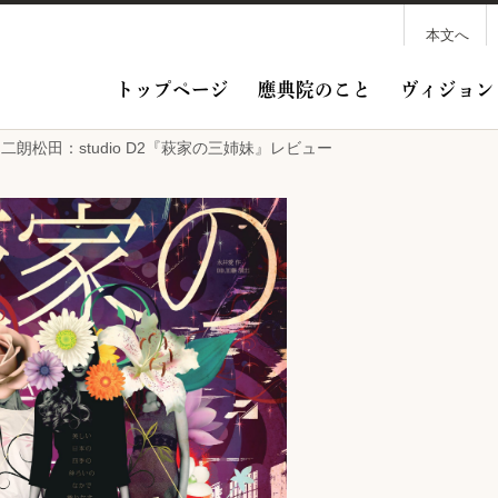
本文へ
トップページ
應典院のこと
ヴィジョン
-7/9 二朗松田：studio D2『萩家の三姉妹』レビュー