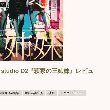
松田：studio D2『萩家の三姉妹』レビュ
典院舞台芸術祭
舞台芸術公演
演劇
モニターレビュー