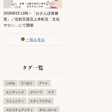
2026/8/19 11時～「おさんぽ保健
室」／近鉄百貨店上本町店「文化
サロン」にて開催
一覧を見る
タグ一覧
いのち
てつがく
アート
エンディング
グリーフ
ケア
コミュニティ
スタッフコラム
スピリチュアリティ
ダウンロード