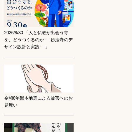
記事を読む
2026/9/30 「人と仏教が出会う寺
を、どうつくるのか ― 妙法寺のデ
ザイン設計と実践 ―」
記事を読む
令和8年熊本地震による被害へのお
見舞い