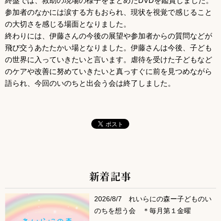
終盤では、救助の現場の様子をまとめたDVDを鑑賞しました。
参加者のなかには涙する方もおられ、現状を視覚で感じること
の大切さを感じる場面となりました。
終わりには、伊藤さんの今後の展望や参加者からの質問などが
飛び交うあたたかい場となりました。伊藤さんは今後、子ども
の世界に入っていきたいと言います。虐待を受けた子どもなど
のケアや改善に努めていきたいと真っすぐに前を見つめながら
語られ、今回のいのちと出会う会は終了しました。
新着記事
サブコンテンツ
2026/8/7 れいらにの森ー子どものい
のちを想う会 ＊毎月第１金曜