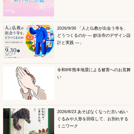
2026/9/30 「人と仏教が出会う寺を、
どうつくるのか ― 妙法寺のデザイン設
計と実践 ―」
令和8年熊本地震による被害へのお見舞
い
2026/8/23 あそばなくなった古いぬい
ぐるみや人形を回収して、お別れする
ミニワーク