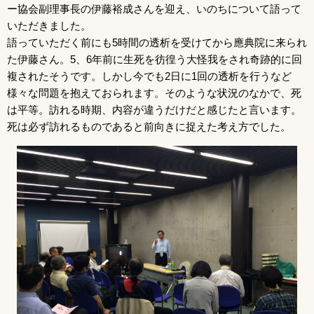
ー協会副理事長の伊藤裕成さんを迎え、いのちについて語って
いただきました。
語っていただく前にも5時間の透析を受けてから應典院に来られ
た伊藤さん。5、6年前に生死を彷徨う大怪我をされ奇跡的に回
複されたそうです。しかし今でも2日に1回の透析を行うなど
様々な問題を抱えておられます。そのような状況のなかで、死
は平等。訪れる時期、内容が違うだけだと感じたと言います。
死は必ず訪れるものであると前向きに捉えた考え方でした。