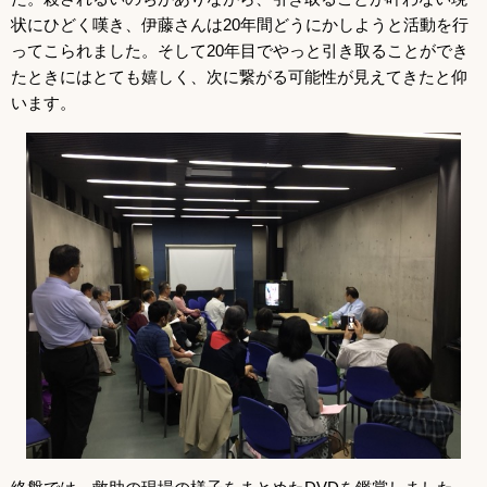
状にひどく嘆き、伊藤さんは20年間どうにかしようと活動を行
ってこられました。そして20年目でやっと引き取ることができ
たときにはとても嬉しく、次に繋がる可能性が見えてきたと仰
います。