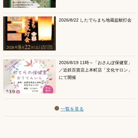
2026/8/22 したでらまち地蔵盆献灯会
2026/8/19 11時～「おさんぽ保健室」
／近鉄百貨店上本町店「文化サロン」
にて開催
一覧を見る