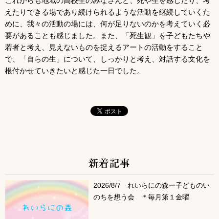
これからも地域の高校生のみなさんと、死や生を感じたり、考
えたりできる場であり続けられるような活動を継続していくた
めに、我々の活動の場には、何が足りないのかを考えていく必
要があることも感じました。また、「死生観」を子どもたちや
若者と考え、見えないものを捉えるアートの活動をすること
で、「自らの生」について、しっかりと考え、対話する文化を
根付かせていきたいと感じた一日でした。
新着記事
サブコンテンツ
2026/8/7 れいらにの森ー子どものい
のちを想う会 ＊毎月第１金曜