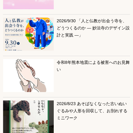
2026/9/30 「人と仏教が出会う寺を、
どうつくるのか ― 妙法寺のデザイン設
計と実践 ―」
令和8年熊本地震による被害へのお見舞
い
2026/8/23 あそばなくなった古いぬい
ぐるみや人形を回収して、お別れする
ミニワーク