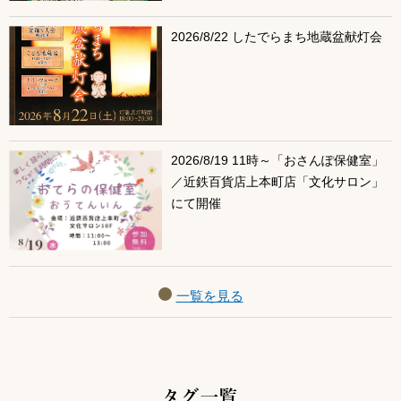
2026/8/22 したでらまち地蔵盆献灯会
2026/8/19 11時～「おさんぽ保健室」
／近鉄百貨店上本町店「文化サロン」
にて開催
一覧を見る
タグ一覧