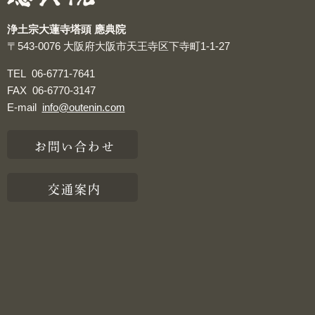
浄土宗大蓮寺塔頭 應典院
〒543-0076
大阪府大阪市天王寺区下寺町1-1-27
TEL
06-6771-7641
FAX
06-6770-3147
E-mail
info@outenin.com
お問い合わせ
交通案内