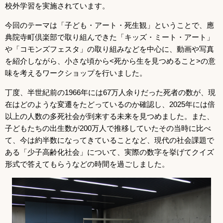
校外学習を実施されています。
今回のテーマは「子ども・アート・死生観」ということで、應
典院寺町倶楽部で取り組んできた「キッズ・ミート・アート」
や「コモンズフェスタ」の取り組みなどを中心に、動画や写真
を紹介しながら、小さな頃から<死から生を見つめること>の意
味を考えるワークショップを行いました。
丁度、半世紀前の1966年には67万人余りだった死者の数が、現
在はどのような変遷をたどっているのか確認し、2025年には倍
以上の人数の多死社会が到来する未来を見つめました。また、
子どもたちの出生数が200万人で推移していたその当時に比べ
て、今は約半数になってきていることなど、現代の社会課題で
ある「少子高齢化社会」について、実際の数字を挙げてクイズ
形式で答えてもらうなどの時間を過ごしました。