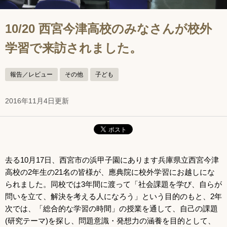
10/20 西宮今津高校のみなさんが校外
学習で来訪されました。
報告／レビュー
その他
子ども
2016年11月4日更新
去る10月17日、西宮市の浜甲子園にあります兵庫県立西宮今津
高校の2年生の21名の皆様が、應典院に校外学習にお越しにな
られました。同校では3年間に渡って「社会課題を学び、自らが
問いを立て、解決を考える人になろう」という目的のもと、2年
次では、「総合的な学習の時間」の授業を通して、自己の課題
(研究テーマ)を探し、問題意識・発想力の涵養を目的として、