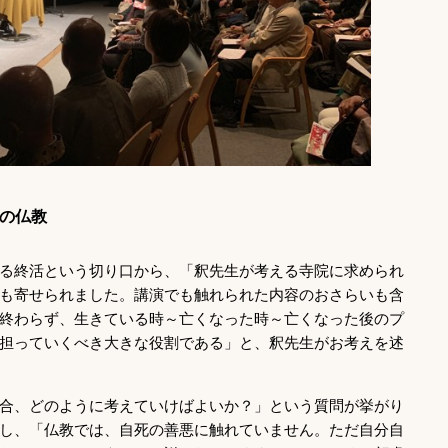
の仏教
る終活という切り口から、「釈先生が考える寺院に求められ
も寄せられました。講演でも触れられた内容のおさらいも含
終わらず、生きている時～亡くなった時～亡くなった後のプ
担っていくべき大きな役割である」と、釈先生がお考えを述
合、どのように考えていけばよいか？」という質問が挙がり
し、「仏教では、自死の善悪に触れていません。ただ自分自