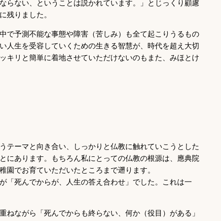
ならない、ということは説かれています。」とじっくり顧慮
に残りました。
中で予測不能な事態や障害（苦しみ）も全て起こりうるもの
い人生を受容していくための生きる智慧が、時代を超え大切
ッキリと簡単に着地させていただけないのもまた、みほとけ
うテーマと向き合い、しっかりと仏教に触れていこうとした
とにあります。もちろん私にとっての仏教の根源は、應典院
稚園でお育ていただいたところまで遡ります。
が「死んでからが、人生の答え合わせ」でした。これは一
重ねながら「死んでからも終らない、何か（役目）がある」