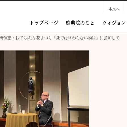
本文へ
トップページ
應典院のこと
ヴィジョン
/27 高橋佳恵：おてら終活 花まつり「死では終わらない物語」に参加して