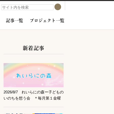
検索
検索
記事一覧
プロジェクト一覧
新着記事
サブコンテンツ
記事を読む
2026/8/7 れいらにの森ー子どもの
いのちを想う会 ＊毎月第１金曜