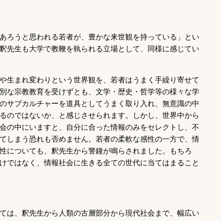
あろうと思われる若者が、豊かな来世観を持っている」とい
釈先生も大学で教鞭を執られる立場として、同様に感じてい
や生まれ変わりという世界観を、若者はうまく手繰り寄せて
別な宗教教育を受けずとも、文学・歴史・哲学等の様々な学
のサブカルチャーを道具としてうまく取り入れ、無意識の中
るのではないか、と感じさせられます。しかし、世界中から
会の中にいますと、自分に合った情報のみをセレクトし、不
てしまう恐れも否めません。若者の柔軟な感性の一方で、情
性についても、釈先生から警鐘が鳴らされました。もちろ
けではなく、情報社会に生きる全ての世代に当てはまること
ては、釈先生から人類の古層部分から現代社会まで、幅広い