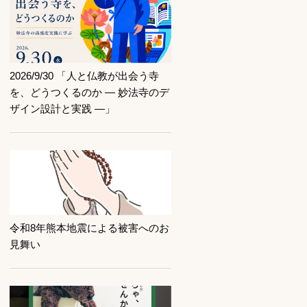
記事を読む
2026/9/30 「人と仏教が出会う寺
を、どうつくるのか ― 妙法寺のデ
ザイン設計と実践 ―」
記事を読む
令和8年熊本地震による被害へのお
見舞い