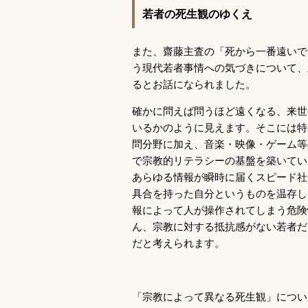
若者の死生観のゆくえ
また、齋藤主査の「死から一番遠いで
う現代若者事情への気づきについて、
るとお話になられました。
確かに問えば問うほど遠くなる、来世
いるかのように見えます。そこには特
問分野に加え、音楽・映像・ゲーム等
で宗教的リテラシーの基盤を築いてい
あらゆる情報が瞬時に届くスピード社
具合を持った自分というものを温存し
報によって人が操作されてしまう危険
ん、宗教に対する抵抗感がない若者だ
だと考えられます。
「宗教によって異なる死生観」につい