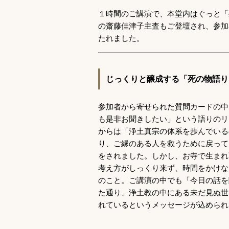
１時間のご講演で、本堂内はぐっと「
の齋藤佳津子主査もご登壇され、参加
たれました。
じっくりと醸成する「死の物語り
参加者から寄せられた質問カードの中
も是非お聞きしたい」という語りのリ
からは「浄土真宗の体系を歩んでいる
り、ご縁のある人を救うために戻って
をされました。しかし、お寺で生まれ
考え方がしっくり来ず、時間をかけな
のこと。ご講演の中でも「今日の話を
た通り、浄土教の中にある未だ見ぬ世
れているというメッセージが込められ