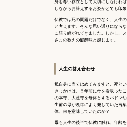
身を尊い存在として大切にしなければ
しながらお答えするお姿がとても印象
仏教では死の問題だけでなく、人生の
と考えます。そんな思い通りにならな
に語り継がれてきました。しかし、ス
さまの教えの醍醐味と感じます。
人生の答え合わせ
私自身に当てはめてみますと、死とい
きっかけは、５年前に母を看取ったこ
の本寺、大蓮寺を母体とするパドマ幼
生前の母が晩年によく発していた言葉
体、何を意味していたのか？
母も人生の後半で仏教に触れ、年齢を