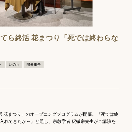
佳恵：おてら終活 花まつり「死では終わらな
ト
いのち
開催報告
終活 花まつり」のオープニングプログラムが開催。『死では終
入れてきたか～』と題し、宗教学者 釈徹宗先生がご講演を