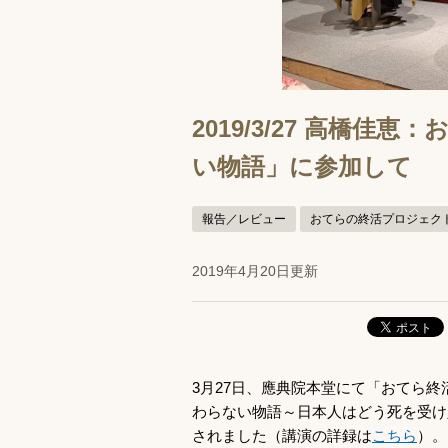
2019/3/27 高橋
い物語」に参加して
報告／レビュー
おてらの終活プロジェク
2019年4月20日更新
3月27日、應典院本堂にて「おてら
わらない物語～日本人はどう死を受け
されました（講演の詳録は
こちら
）。