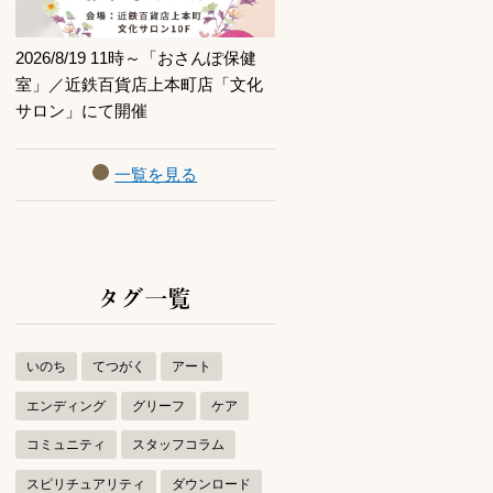
2026/8/19 11時～「おさんぽ保健
室」／近鉄百貨店上本町店「文化
サロン」にて開催
一覧を見る
タグ一覧
いのち
てつがく
アート
エンディング
グリーフ
ケア
コミュニティ
スタッフコラム
スピリチュアリティ
ダウンロード