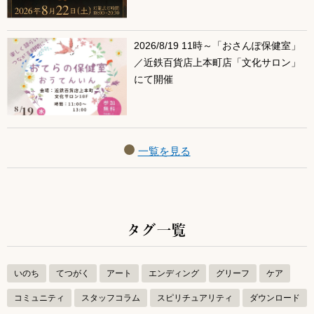
2026/8/19 11時～「おさんぽ保健室」
／近鉄百貨店上本町店「文化サロン」
にて開催
一覧を見る
タグ一覧
いのち
てつがく
アート
エンディング
グリーフ
ケア
コミュニティ
スタッフコラム
スピリチュアリティ
ダウンロード