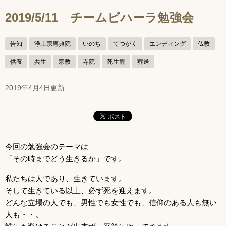
2019/5/11 チームビハーラ勉強会
告知
浄土宗應典院
いのち
てつがく
エンディング
仏教
供養
共生
宗教
寺院
死生観
葬送
2019年4月4日更新
今回の勉強会のテーマは
「その時までどう生きるか」です。
私たちは人であり、生きています。
そして生きている以上、必ず死を迎えます。
どんな立場の人でも、男性でも女性でも、信仰のある人も無い
人も・・。