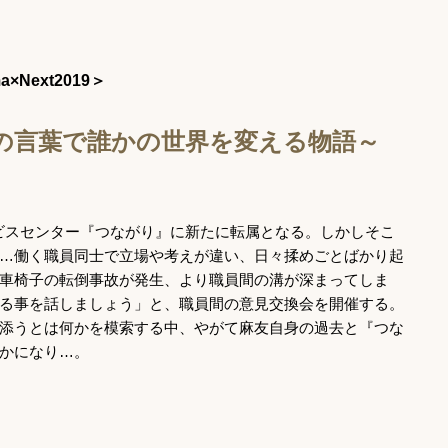
×Next2019＞
の言葉で誰かの世界を変える物語～
ビスセンター『つながり』
に新たに転属となる。しかしそこ
…働く職員同士で立場や考えが違い、
日々揉めごとばかり起
車椅子の転倒事故が発生、
より職員間の溝が深まってしま
る事を話しましょう」と、
職員間の意見交換会を開催する。
添うとは何かを模索する中、
やがて麻友自身の過去と『つな
かになり…。