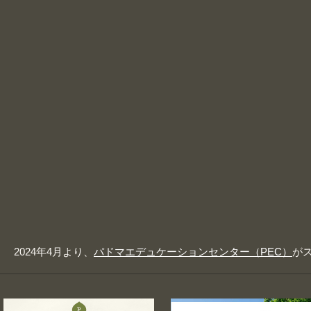
2024年4月より、
パドマエデュケーションセンター（PEC）
が