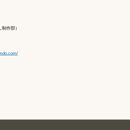
し制作部）
jimdo.com/