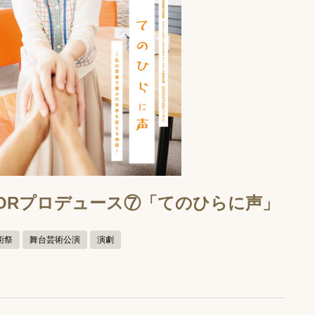
/1 DOORプロデュース⑦「てのひらに声」
術祭
舞台芸術公演
演劇