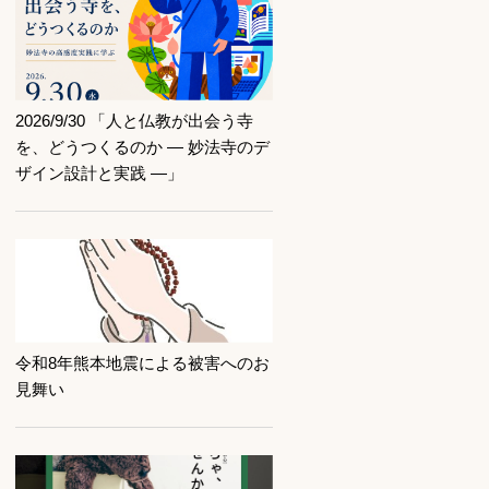
記事を読む
2026/9/30 「人と仏教が出会う寺
を、どうつくるのか ― 妙法寺のデ
ザイン設計と実践 ―」
記事を読む
令和8年熊本地震による被害へのお
見舞い