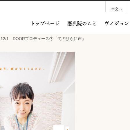
本文へ
トップページ
應典院のこと
ヴィジョン
/28～12/1 DOORプロデュース⑦「てのひらに声」