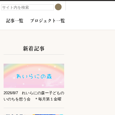
検索
検索
記事一覧
プロジェクト一覧
新着記事
サブコンテンツ
記事を読む
2026/8/7 れいらにの森ー子どもの
いのちを想う会 ＊毎月第１金曜