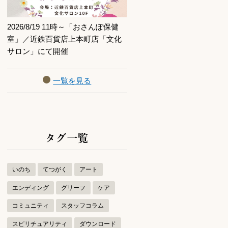
2026/8/19 11時～「おさんぽ保健
室」／近鉄百貨店上本町店「文化
サロン」にて開催
一覧を見る
タグ一覧
いのち
てつがく
アート
エンディング
グリーフ
ケア
コミュニティ
スタッフコラム
スピリチュアリティ
ダウンロード