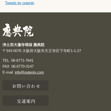
つぶやきをスキップする
Tweets by outenin
つぶやき
浄土宗大蓮寺塔頭 應典院
〒543-0076
大阪府大阪市天王寺区下寺町1-1-27
TEL
06-6771-7641
FAX
06-6770-3147
E-mail
info@outenin.com
お問い合わせ
交通案内