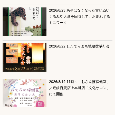
2026/8/23 あそばなくなった古いぬい
ぐるみや人形を回収して、お別れする
ミニワーク
2026/8/22 したでらまち地蔵盆献灯会
2026/8/19 11時～「おさんぽ保健室」
／近鉄百貨店上本町店「文化サロン」
にて開催