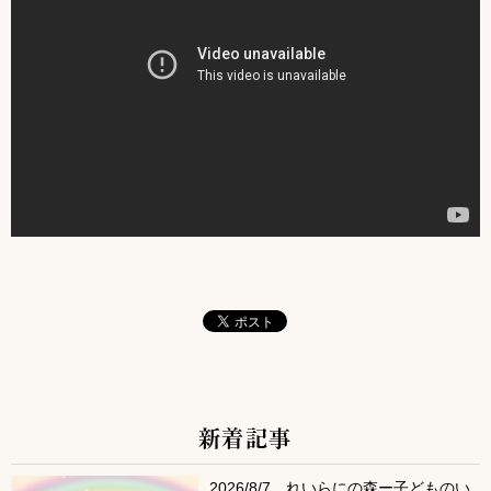
新着記事
サブコンテンツ
2026/8/7 れいらにの森ー子どものい