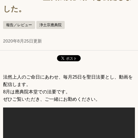
した。
報告／レビュー
浄土宗應典院
2020年8月25日更新
法然上人のご命日にあわせ、毎月25日を聖日法要とし、動画を
配信します。
8月は應典院本堂での法要です。
ぜひご覧いただき、ご一緒にお勤めください。