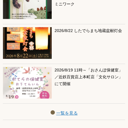
ミニワーク
2026/8/22 したでらまち地蔵盆献灯会
2026/8/19 11時～「おさんぽ保健室」
／近鉄百貨店上本町店「文化サロン」
にて開催
一覧を見る