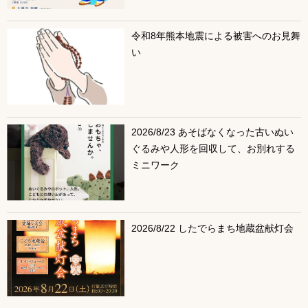
令和8年熊本地震による被害へのお見舞
い
2026/8/23 あそばなくなった古いぬい
ぐるみや人形を回収して、お別れする
ミニワーク
2026/8/22 したでらまち地蔵盆献灯会