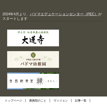
2024年4月より、
パドマエデュケーションセンター（PEC）
が
スタートします
トップページ
應典院のこと
ヴィジョン
記事一覧