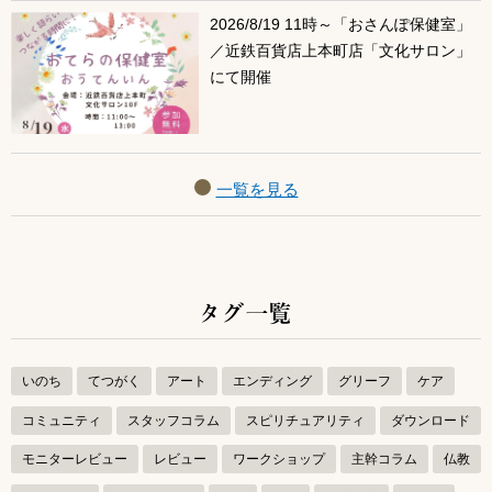
2026/8/19 11時～「おさんぽ保健室」
／近鉄百貨店上本町店「文化サロン」
にて開催
一覧を見る
タグ一覧
いのち
てつがく
アート
エンディング
グリーフ
ケア
コミュニティ
スタッフコラム
スピリチュアリティ
ダウンロード
モニターレビュー
レビュー
ワークショップ
主幹コラム
仏教