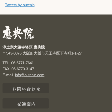
つぶやきをスキップする
Tweets by outenin
つぶやき
浄土宗大蓮寺塔頭 應典院
〒543-0076
大阪府大阪市天王寺区下寺町1-1-27
TEL
06-6771-7641
FAX
06-6770-3147
E-mail
info@outenin.com
お問い合わせ
交通案内