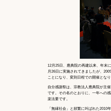
12月25日、應典院の再建以来、年末
月26日に実施されてきましたが、20
ことになり、変則日程での開催となり
自分感謝祭は、宗教法人應典院が主催
です。その名のとおりに、一年への感
楽法要です。
「無縁社会」と頻繁に叫ばれた201