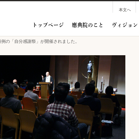
本文へ
トップページ
應典院のこと
ヴィジョン
日、恒例の「自分感謝祭」が開催されました。