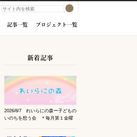
検索
検索
記事一覧
プロジェクト一覧
新着記事
サブコンテンツ
記事を読む
2026/8/7 れいらにの森ー子どもの
いのちを想う会 ＊毎月第１金曜