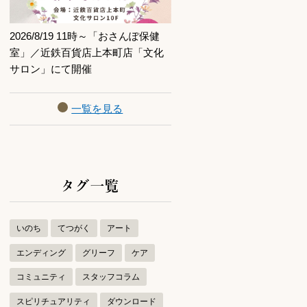
2026/8/19 11時～「おさんぽ保健
室」／近鉄百貨店上本町店「文化
サロン」にて開催
一覧を見る
タグ一覧
いのち
てつがく
アート
エンディング
グリーフ
ケア
コミュニティ
スタッフコラム
スピリチュアリティ
ダウンロード