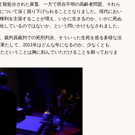
って殺処分された家畜、一方で所在不明の高齢者問題、それら
について深く掘り下げられることとなりました。現代におい
権利を主張することが増え、いかに生きるのか、いかに死ぬ
化しているのではないか、という問いかけもなされました。
、裁判員裁判での死刑判決、そういった生死を巡る多様な法
。果たして、2011年はどんな年になるのか。少なくとも、
われたということは胸に刻んでいただけることを願っておりま