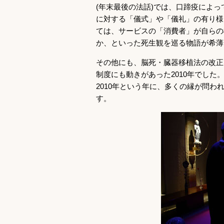
(年末最後の法話)では、口蹄疫によ
に対する「儀式」や「儀礼」の有り様
ては、サービスの「消費者」が自らの
か、といった死生観を巡る物語が希薄
その他にも、脳死・臓器移植法の改正
制度にも動きがあった2010年でした
2010年という年に、多くの縁が問
す。