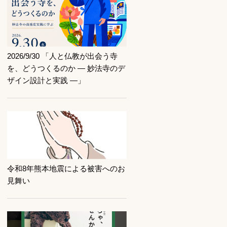
記事を読む
2026/9/30 「人と仏教が出会う寺
を、どうつくるのか ― 妙法寺のデ
ザイン設計と実践 ―」
記事を読む
令和8年熊本地震による被害へのお
見舞い