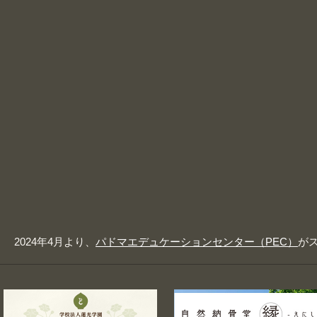
2024年4月より、
パドマエデュケーションセンター（PEC）
が