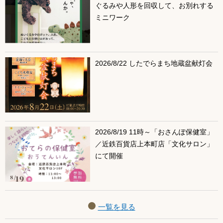
ぐるみや人形を回収して、お別れする
ミニワーク
2026/8/22 したでらまち地蔵盆献灯会
2026/8/19 11時～「おさんぽ保健室」
／近鉄百貨店上本町店「文化サロン」
にて開催
一覧を見る