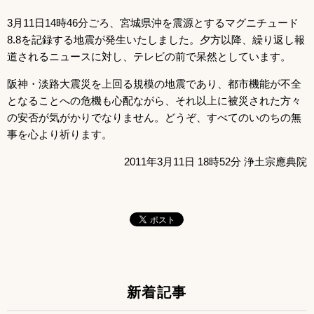
3月11日14時46分ごろ、宮城県沖を震源とするマグニチュード
8.8を記録する地震が発生いたしました。夕方以降、繰り返し報
道されるニュースに対し、テレビの前で呆然としています。
阪神・淡路大震災を上回る規模の地震であり、都市機能が不全
となることへの危機も心配ながら、それ以上に被災された方々
の安否が気がかりでなりません。どうぞ、すべてのいのちの無
事を心より祈ります。
2011年3月11日 18時52分 浄土宗應典院
新着記事
サブコンテンツ