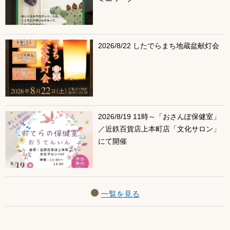
2026/8/22 したでらまち地蔵盆献灯会
2026/8/19 11時～「おさんぽ保健室」
／近鉄百貨店上本町店「文化サロン」
にて開催
一覧を見る