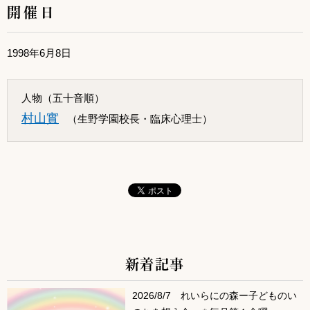
開催日
1998年6月8日
人物（五十音順）
村山實
（生野学園校長・臨床心理士）
新着記事
サブコンテンツ
2026/8/7 れいらにの森ー子どものい