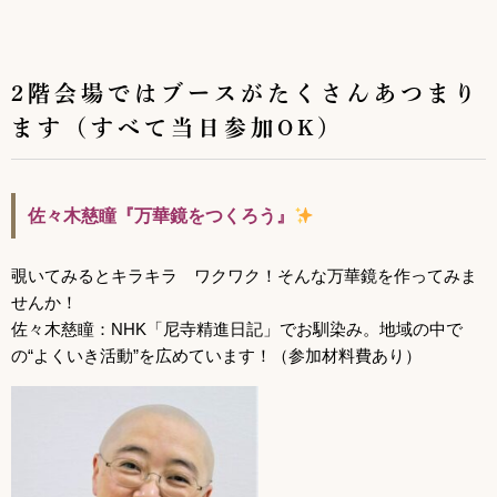
2階会場ではブースがたくさんあつまり
ます（すべて当日参加OK）
佐々木慈瞳『万華鏡をつくろう』
覗いてみるとキラキラ ワクワク！そんな万華鏡を作ってみま
せんか！
佐々木慈瞳：NHK「尼寺精進日記」でお馴染み。地域の中で
の“よくいき活動”を広めています！
（参加材料費あり）