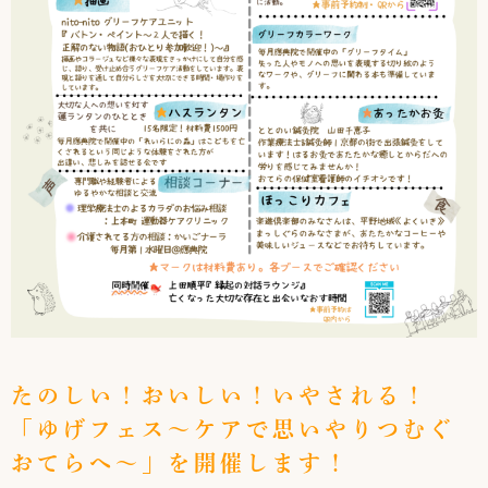
たのしい！おいしい！いやされる！
「ゆげフェス～ケアで思いやりつむぐ
おてらへ～」を開催します！