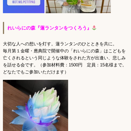
れいらにの森『蓮ランタンをつくろう』
大切な人への想いを灯す。蓮ランタンのひとときを共に。
毎月第１金曜・應典院で開催中の「れいらにの森」はこどもを
亡くされるという同じような体験をされた方が
出逢い、悲しみ
を話せる会です。（参加材料費：1500円 定員：15名様まで。
どなたでもご参加いただけます
）