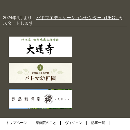
2024年4月より、
パドマエデュケーションセンター（PEC）
が
スタートします
トップページ
應典院のこと
ヴィジョン
記事一覧