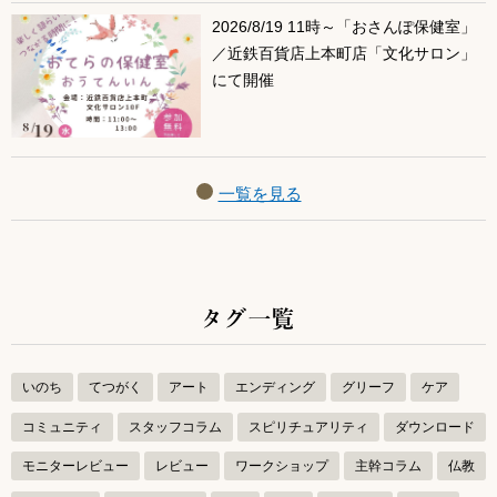
2026/8/19 11時～「おさんぽ保健室」
／近鉄百貨店上本町店「文化サロン」
にて開催
一覧を見る
タグ一覧
いのち
てつがく
アート
エンディング
グリーフ
ケア
コミュニティ
スタッフコラム
スピリチュアリティ
ダウンロード
モニターレビュー
レビュー
ワークショップ
主幹コラム
仏教