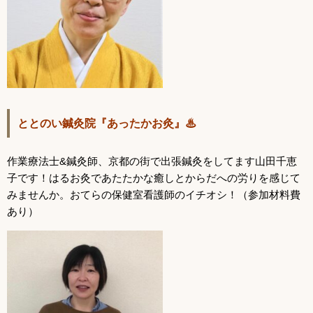
ととのい鍼灸院『
あったかお灸』♨
作業療法士&鍼灸師、京都の街で出張鍼灸をしてます山田千恵
子です！はるお灸であたたかな癒しとからだへの労りを感じて
みませんか。
おてらの保健室看護師のイチオシ！（参加材料費
あり）