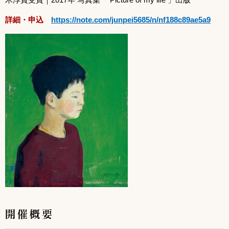
詳細・申込
https://note.com/junpei5685/n/nf188c89ae5a9
開催概要