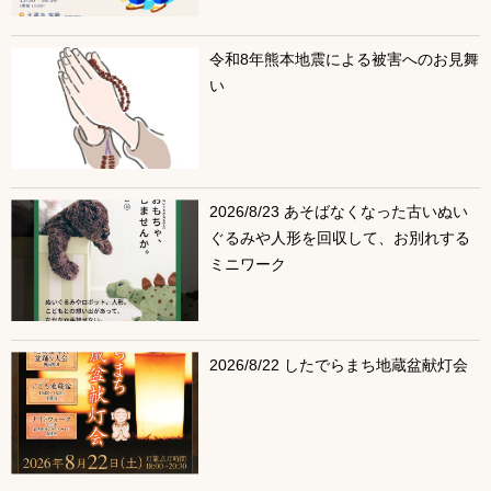
令和8年熊本地震による被害へのお見舞
い
2026/8/23 あそばなくなった古いぬい
ぐるみや人形を回収して、お別れする
ミニワーク
2026/8/22 したでらまち地蔵盆献灯会