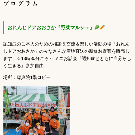
プログラム
おれんじドアおおさか『野菜マルシェ』
認知症のご本人のための相談＆交流＆楽しい活動の場「おれん
じドアおおさか」のみなさんが産地直送の新鮮お野菜を販売し
ます。
☆13時30分ごろ～ ミニお話会『認知症とともに自分らし
く生きる』参加自由
場所：應典院1階ロビー