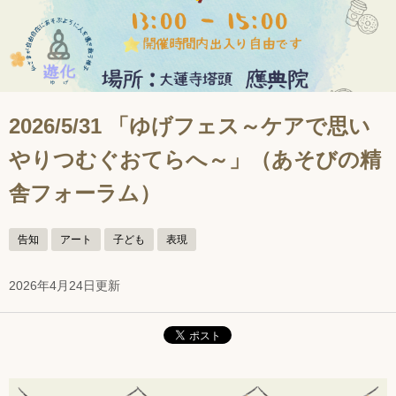
2026/5/31 「ゆげフェス～ケアで思い
やりつむぐおてらへ～」（あそびの精
舎フォーラム）
告知
アート
子ども
表現
2026年4月24日更新