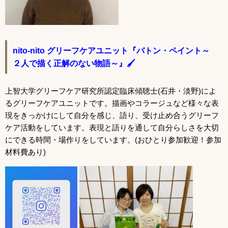
nito-nito グリーフケアユニ
ット
『バトン・ペイント～
２人で描く正解のない物語～』🖌
上智大学グリーフケア研究所認定臨床傾聴士(石井・淡野)によ
るグリーフケアユニットです。
描画やコラージュなど様々な表
現をきっかけにして自分を感じ、語り、受け止め合うグリーフ
ケア活動をしています。表現と語りを通して自分らしさを大切
にできる時間・場作りをしています。(おひとり参加歓迎！参加
材料費あり)