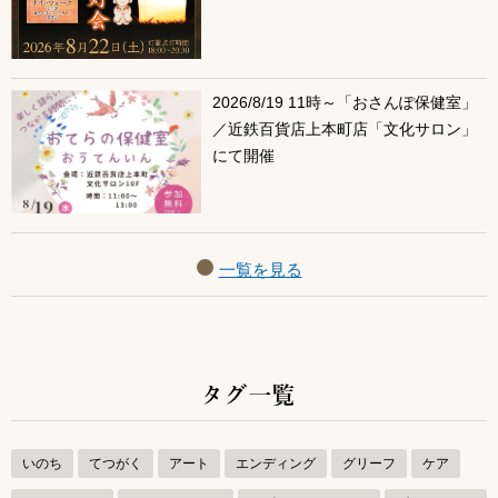
2026/8/19 11時～「おさんぽ保健室」
／近鉄百貨店上本町店「文化サロン」
にて開催
一覧を見る
タグ一覧
いのち
てつがく
アート
エンディング
グリーフ
ケア