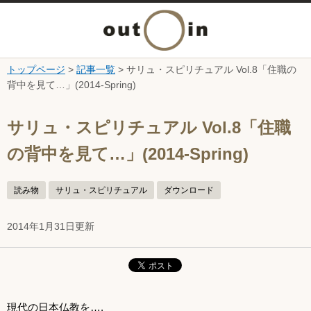
メ
ニ
トップページ
>
記事一覧
> サリュ・スピリチュアル Vol.8「住職の
本文へ
背中を見て…」(2014-Spring)
ュ
ここから本文です。
ー
サリュ・スピリチュアル Vol.8「住職
の背中を見て…」(2014-Spring)
を
開
読み物
サリュ・スピリチュアル
ダウンロード
く
2014年1月31日更新
現代の日本仏教を….