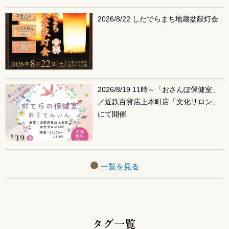
2026/8/22 したでらまち地蔵盆献灯会
2026/8/19 11時～「おさんぽ保健室」
／近鉄百貨店上本町店「文化サロン」
にて開催
一覧を見る
タグ一覧