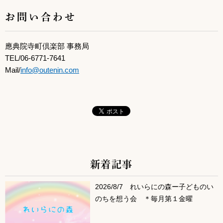
お問い合わせ
應典院寺町倶楽部 事務局
TEL/06-6771-7641
Mail/
info@outenin.com
新着記事
サブコンテンツ
2026/8/7 れいらにの森ー子どものい
のちを想う会 ＊毎月第１金曜