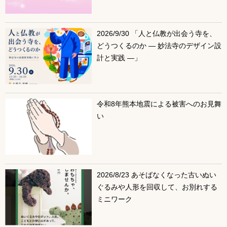
2026/9/30 「人と仏教が出会う寺を、
どうつくるのか ― 妙法寺のデザイン設
計と実践 ―」
令和8年熊本地震による被害へのお見舞
い
2026/8/23 あそばなくなった古いぬい
ぐるみや人形を回収して、お別れする
ミニワーク