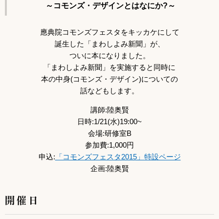
～コモンズ・デザインとはなにか?～
應典院コモンズフェスタをキッカケにして
誕生した「まわしよみ新聞」が、
ついに本になりました。
「まわしよみ新聞」を実施すると同時に
本の中身(コモンズ・デザイン)についての
話などもします。
講師:陸奥賢
日時:1/21(水)19:00~
会場:研修室B
参加費:1,000円
申込:
「コモンズフェスタ2015」特設ページ
企画:陸奥賢
開催日