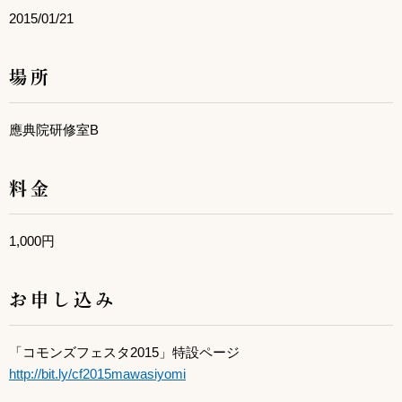
2015/01/21
場所
應典院研修室B
料金
1,000円
お申し込み
「コモンズフェスタ2015」特設ページ
http://bit.ly/cf2015mawasiyomi