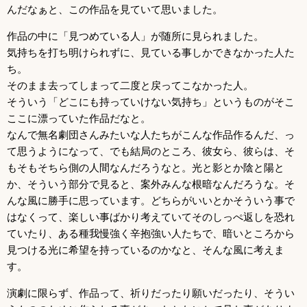
んだなぁと、この作品を見ていて思いました。
作品の中に「見つめている人」が随所に見られました。
気持ちを打ち明けられずに、見ている事しかできなかった人た
ち。
そのまま去ってしまって二度と戻ってこなかった人。
そういう「どこにも持っていけない気持ち」というものがそこ
ここに漂っていた作品だなと。
なんで無名劇団さんみたいな人たちがこんな作品作るんだ、っ
て思うようになって、でも結局のところ、彼女ら、彼らは、そ
もそもそちら側の人間なんだろうなと。光と影とか陰と陽と
か、そういう部分で見ると、案外みんな根暗なんだろうな。そ
んな風に勝手に思っています。どちらがいいとかそういう事で
はなくって、楽しい事ばかり考えていてそのしっぺ返しを恐れ
ていたり、ある種我慢強く辛抱強い人たちで、暗いところから
見つける光に希望を持っているのかなと、そんな風に考えま
す。
演劇に限らず、作品って、祈りだったり願いだったり、そうい