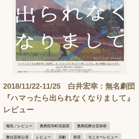
2018/11/22-11/25 白井宏幸：無名劇団
『ハマったら出られなくなりまして』
レビュー
報告／レビュー
應典院寺町倶楽部
應典院舞台芸術祭
舞台芸術公演
レビュー
演劇
表現
モニターレビュー