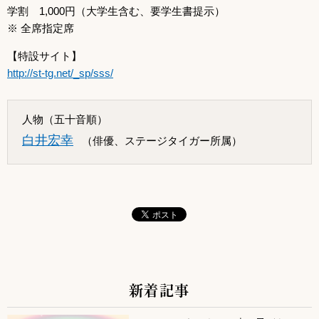
学割 1,000円（大学生含む、要学生書提示）
※ 全席指定席
【特設サイト】
http://st-tg.net/_sp/sss/
人物（五十音順）
白井宏幸
（俳優、ステージタイガー所属）
新着記事
サブコンテンツ