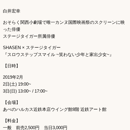
白井宏幸
おそらく関西小劇場で唯一カンヌ国際映画祭のスクリーンに映
った俳優
ステージタイガー所属俳優
SHASEN × ステージタイガー
『スロウステップスマイル ~笑わない少年と家出少女~』
【日時】
2019年2月
2日(土) 19:00~
3日(日) 13:00~ / 17:00~
【会場】
あべのハルカス近鉄本店ウイング館8階 近鉄アート館
【料金】
一般 前売2,500円 当日3,000円