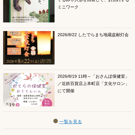
ミニワーク
2026/8/22 したでらまち地蔵盆献灯会
2026/8/19 11時～「おさんぽ保健室」
／近鉄百貨店上本町店「文化サロン」
にて開催
一覧を見る