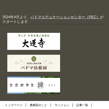
2024年4月より、
パドマエデュケーションセンター（PEC）
が
スタートします
トップページ
應典院のこと
ヴィジョン
記事一覧