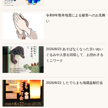
令和8年熊本地震による被害へのお見舞
い
2026/8/23 あそばなくなった古いぬい
ぐるみや人形を回収して、お別れする
ミニワーク
2026/8/22 したでらまち地蔵盆献灯会