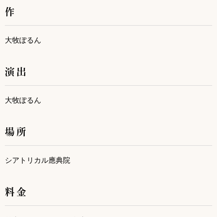
作
大牧ぽるん
演出
大牧ぽるん
場所
シアトリカル應典院
料金