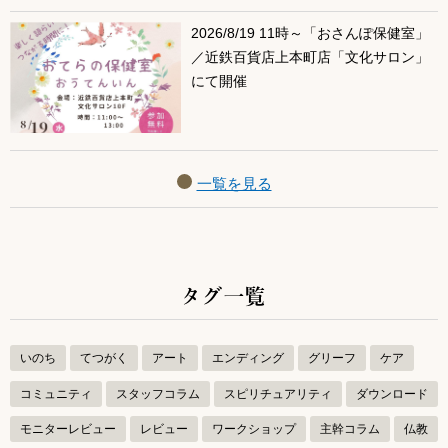
2026/8/19 11時～「おさんぽ保健室」
／近鉄百貨店上本町店「文化サロン」
にて開催
一覧を見る
タグ一覧
いのち
てつがく
アート
エンディング
グリーフ
ケア
コミュニティ
スタッフコラム
スピリチュアリティ
ダウンロード
モニターレビュー
レビュー
ワークショップ
主幹コラム
仏教