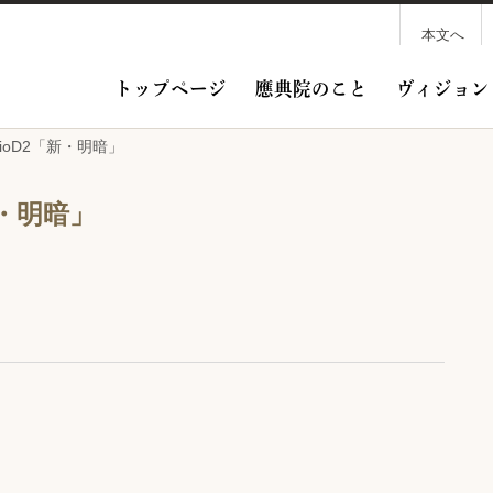
本文へ
トップページ
應典院のこと
ヴィジョン
dioD2「新・明暗」
新・明暗」