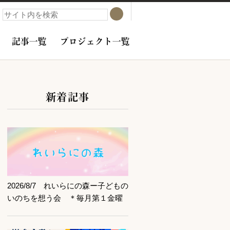
検索
検索
記事一覧
プロジェクト一覧
新着記事
サブコンテンツ
記事を読む
2026/8/7 れいらにの森ー子どもの
いのちを想う会 ＊毎月第１金曜