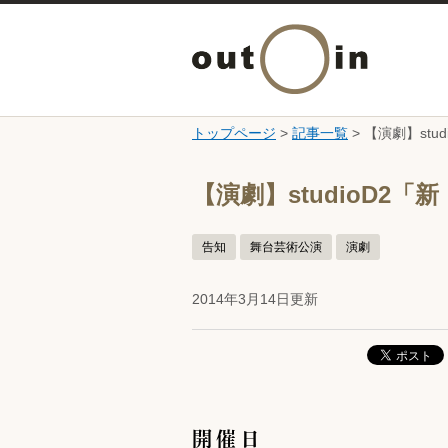
トップページ
>
記事一覧
> 【演劇】stu
ここから本文です。
【演劇】studioD2「
告知
舞台芸術公演
演劇
2014年3月14日更新
開催日