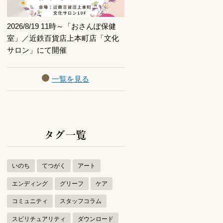
2026/8/19 11時～「おさんぽ保健
室」／近鉄百貨店上本町店「文化
サロン」にて開催
一覧を見る
タグ一覧
いのち
てつがく
アート
エンディング
グリーフ
ケア
コミュニティ
スタッフコラム
スピリチュアリティ
ダウンロード