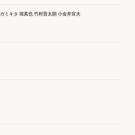
トガミキタ 堀真也 竹村晋太朗 小金井宣夫