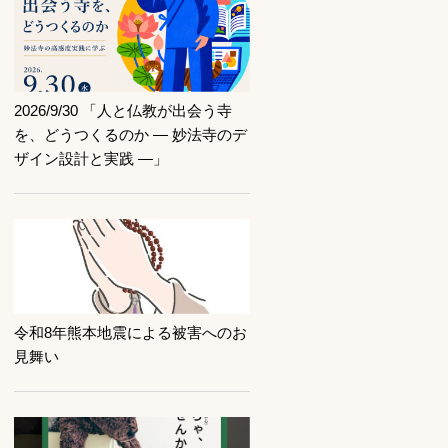
記事を読む
2026/9/30 「人と仏教が出会う寺
を、どうつくるのか ― 妙法寺のデ
ザイン設計と実践 ―」
記事を読む
令和8年熊本地震による被害へのお
見舞い