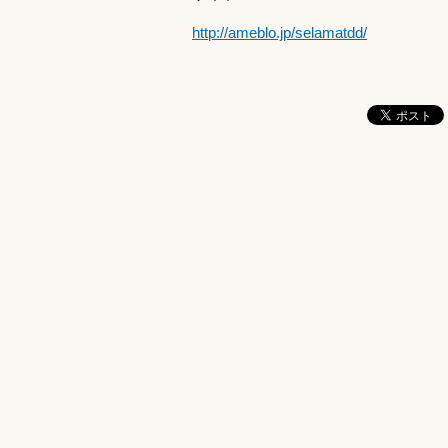
http://ameblo.jp/selamatdd/