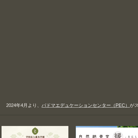
2024年4月より、
パドマエデュケーションセンター（PEC）
が