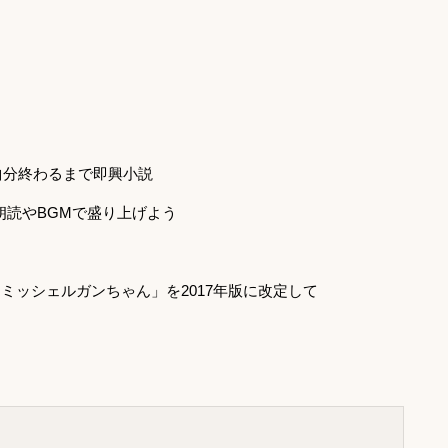
一曲分終わるまで即興小説
朗読やBGMで盛り上げよう
とミッシェルガンちゃん」を2017年版に改定して