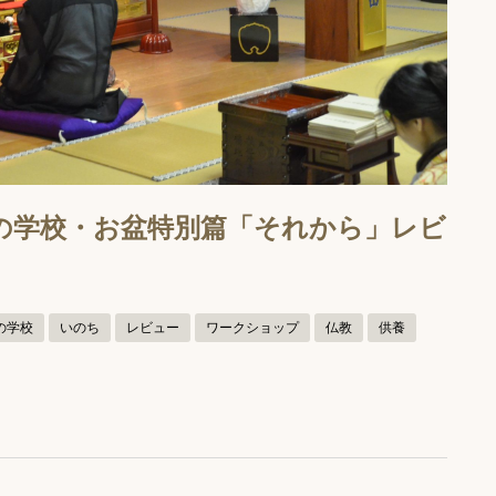
々：詩の学校・お盆特別篇「それから」レビ
の学校
いのち
レビュー
ワークショップ
仏教
供養