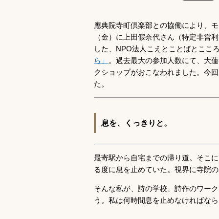
應典院寺町倶楽部との協働により、モ
（金）に上田假奈代さん（特定非営利
した、NPO法人こえとことばとこころ
ら」
。過去最大の参加人数にて、大蓮
クショップがおこなわれました。今回
た。
息を、くっきりと。
最寄駅から自宅までの帰り道。そこに
る度に息を止めていた。視界に寺院の
そんな私が、詩の学校、詩作のワーク
う。私は何時間息を止めなければなら