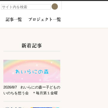
検索
検索
記事一覧
プロジェクト一覧
新着記事
サブコンテンツ
記事を読む
2026/8/7 れいらにの森ー子どもの
いのちを想う会 ＊毎月第１金曜