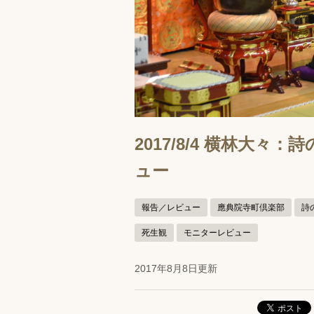
2017/8/4 横林大
ュー
報告／レビュー
應典院寺町倶楽部
詩
死生観
モニターレビュー
2017年8月8日更新