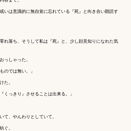
或いは意識的に無自覚に忘れている『死』と向き合い朗読す
零れ落ち、そうして私は『死』と、少し顔見知りになれた気
おっしゃった。
ものでは無い。」
けた。
『くっきり』させることは出来る。」
いて、やんわりとしていて。
紡ぐ。