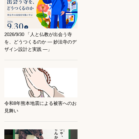
記事を読む
2026/9/30 「人と仏教が出会う寺
を、どうつくるのか ― 妙法寺のデ
ザイン設計と実践 ―」
記事を読む
令和8年熊本地震による被害へのお
見舞い