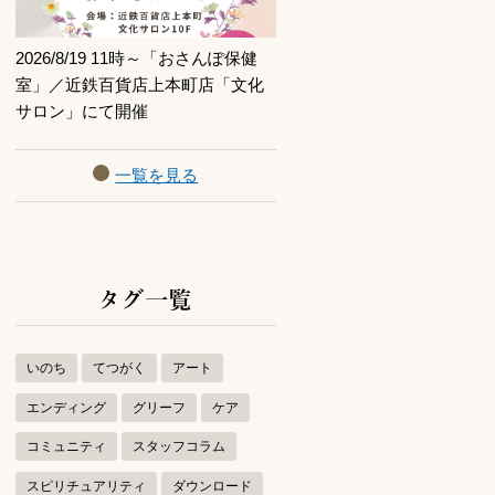
2026/8/19 11時～「おさんぽ保健
室」／近鉄百貨店上本町店「文化
サロン」にて開催
一覧を見る
タグ一覧
いのち
てつがく
アート
エンディング
グリーフ
ケア
コミュニティ
スタッフコラム
スピリチュアリティ
ダウンロード