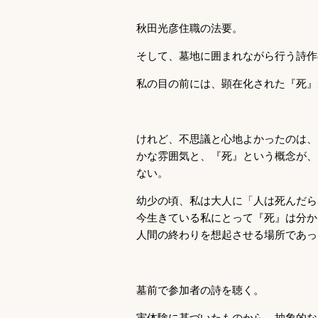
秋田光彦住職の法要。
そして、墓地に囲まれながら行う詩作
私の目の前には、顕在化された『死』
けれど、不思議と心地よかったのは、
かな雰囲気と、『死』という概念が、
ない。
幼少の頃、私は大人に「人は死んだら
今生きている私にとって『死』は分か
人間の終わりを想起させる場所であっ
墓前で参加者の詩を聴く。
実体験に基づいたものから、抽象的な