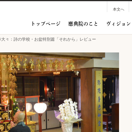
本文へ
トップページ
應典院のこと
ヴィジョン
/4 横林大々：詩の学校・お盆特別篇「それから」レビュー