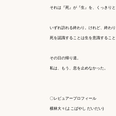
それは『死』が『生』を、くっきりと
いずれ訪れる終わり。けれど、終わり
死を認識することは生を意識すること
その日の帰り道。
私は、もう、息を止めなかった。
〇レビュアープロフィール
横林大々(よこばやし だいだい)