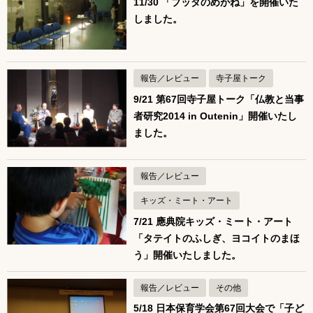
11/30 「ブッダのめがね」を開催いた
しました。
報告／レビュー
寺子屋トーク
9/21 第67回寺子屋トーク「仏教と当事
者研究2014 in Outenin」開催いたし
ました。
報告／レビュー
キッズ・ミート・アート
7/21 應典院キッズ・ミート・アート
「タテイトのふしぎ、ヨコイトのまほ
う」開催いたしました。
報告／レビュー
その他
5/18 日本保育学会第67回大会で「子ど