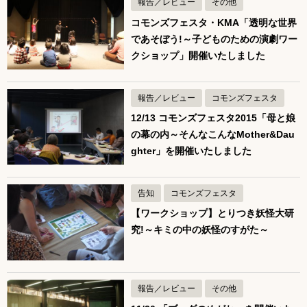
報告／レビュー
その他
コモンズフェスタ・KMA「透明な世界
であそぼう!～子どものための演劇ワー
クショップ」開催いたしました
報告／レビュー
コモンズフェスタ
12/13 コモンズフェスタ2015「母と娘
の幕の内～そんなこんなMother&Dau
ghter」を開催いたしました
告知
コモンズフェスタ
【ワークショップ】とりつき妖怪大研
究!～キミの中の妖怪のすがた～
報告／レビュー
その他