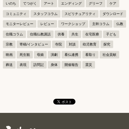
ゲ
いのち
てつがく
アート
エンディング
グリーフ
ケア
ー
コミュニティ
スタッフコラム
スピリチュアリティ
ダウンロード
シ
モニターレビュー
レビュー
ワークショップ
主幹コラム
仏教
ョ
ン
住職コラム
住職仏教講話
供養
共生
在宅医療
子ども
宗教
寄稿/インタビュー
寺院
対談
幼児教育
探究
映画
死生観
母娘
演劇
看仏連携
看取り
社会貢献
葬送
表現
訪問記
身体
開催報告
震災